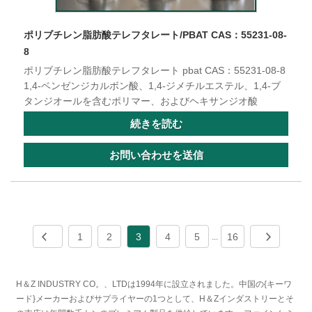
ポリブチレン脂肪酸テレフタレート/PBAT CAS：55231-08-
8
ポリブチレン脂肪酸テレフタレート pbat CAS：55231-08-8
1,4-ベンゼンジカルボン酸、1,4-ジメチルエステル、1,4-ブ
タンジオールを含むポリマー、およびヘキサンジオ酸
続きを読む
お問い合わせを送信
1
2
3
4
5
16
...
H＆Z INDUSTRY CO。、LTDは1994年に設立されました。中国の{キーワ
ード}メーカーおよびサプライヤーの1つとして、H＆Zインダストリーとそ