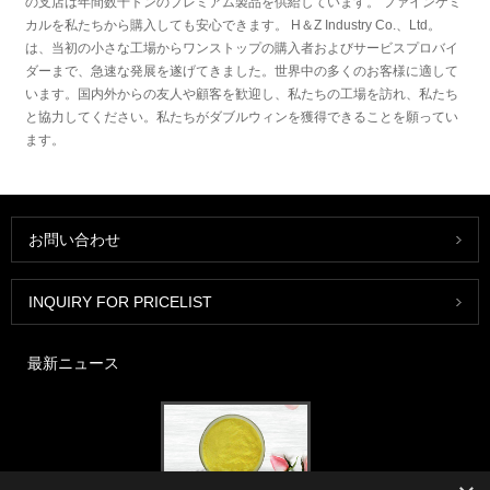
の支店は年間数千トンのプレミアム製品を供給しています。 ファインケミ
カルを私たちから購入しても安心できます。 H＆Z Industry Co.、Ltd。
は、当初の小さな工場からワンストップの購入者およびサービスプロバイ
ダーまで、急速な発展を遂げてきました。世界中の多くのお客様に適して
います。国内外からの友人や顧客を歓迎し、私たちの工場を訪れ、私たち
と協力してください。私たちがダブルウィンを獲得できることを願ってい
ます。
お問い合わせ
INQUIRY FOR PRICELIST
最新ニュース