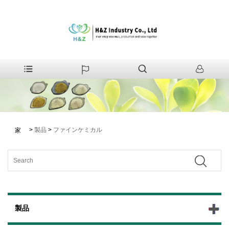
>
製品
>
ファインケミカル
家
製品