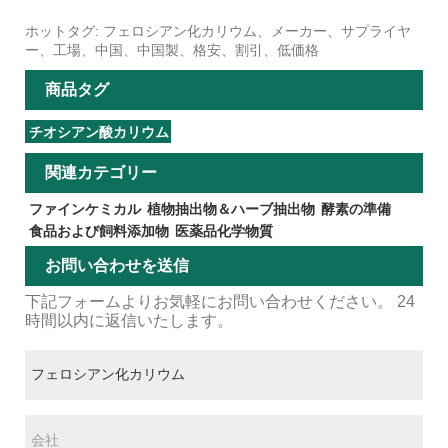
ホットタグ: フェロシアン化カリウム、メーカー、サプライヤ
ー、工場、中国、中国製、格安、割引、低価格
商品タグ
チオシアン酸カリウム
関連カテゴリー
ファインケミカル
植物抽出物＆ハーブ抽出物
酵素の準備
食品および飼料添加物
医薬品化学物質
お問い合わせを送信
下記フォームよりお気軽にお問い合わせください。 24
時間以内に返信いたします。