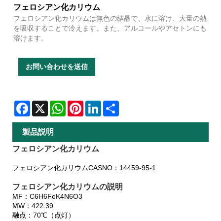
フェロシアン化カリウム
フェロシアン化カリウムは無色の結晶で、水に溶け、大量の熱
を吸収することで冷えます。また、アルコールやアセトンにも
溶けます。
お問い合わせを送信
Facebook
X
WhatsApp
Pinterest
LinkedIn
Share
製品説明
フェロシアン化カリウム
フェロシアン化カリウムCASNO：14459-95-1
フェロシアン化カリウムの説明
MF：C6H6FeK4N6O3
MW：422.39
融点：70℃（点灯）