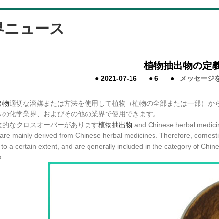
界ニュース
植物抽出物の定
●
2021-07-16
●
6
●
メッセージ
出物
適切な溶媒または方法を使用して植物（植物の全部または一部）か
常の化学業界、およびその他の業界で使用できます。
念的なクロスオーバーがあります
植物抽出物
and Chinese herbal medici
 are mainly derived from Chinese herbal medicines. Therefore, dom
 to a certain extent, and are generally included in the category of Chi
s.