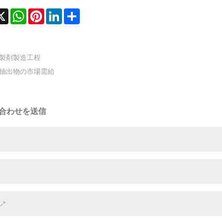
cebook
X
WhatsApp
Pinterest
LinkedIn
Share
製剤製造工程
抽出物の市場需給
合わせを送信