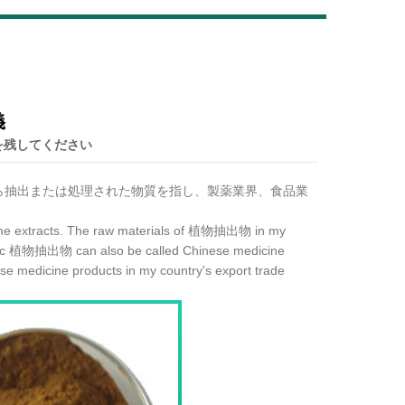
Live
義
を残してください
ら抽出または処理された物質を指し、製薬業界、食品業
ne extracts. The raw materials of 植物抽出物 in my
estic 植物抽出物 can also be called Chinese medicine
nese medicine products in my country's export trade