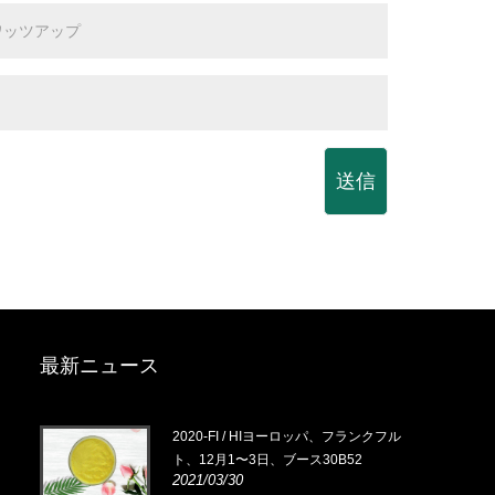
送信
最新ニュース
0月
2020-FI / HIヨーロッパ、フランクフル
ト、12月1〜3日、ブース30B52
2021/03/30