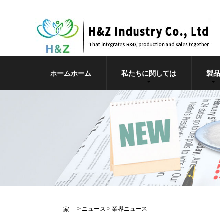
ホームホーム
私たちに関しては
製品
>
ニュース
>
業界ニュース
家