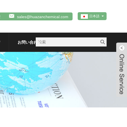
日本語
2
sales@huazanchemical.com
信
お問い合わせ