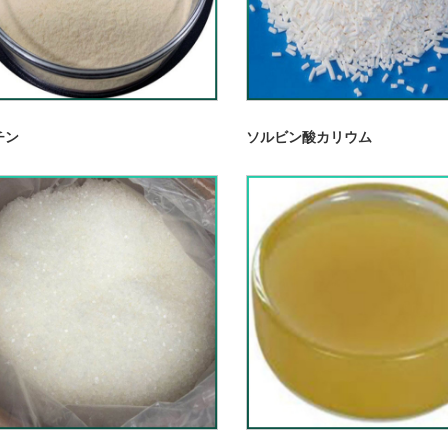
チン
ソルビン酸カリウム