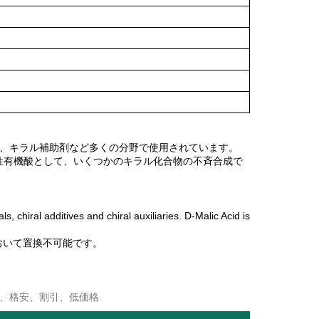
剤、キラル補助剤など多くの分野で使用されています。
性有機酸として、いくつかのキラル化合物の不斉合成で
hiral additives and chiral auxiliaries. D-Malic Acid is
おいて置換不可能です。
製、格安、割引、低価格