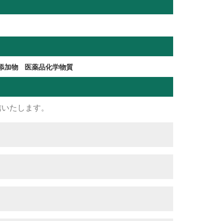
添加物
医薬品化学物質
信いたします。