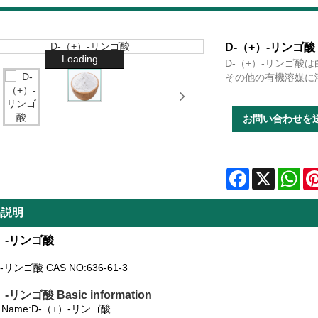
D-（+）-リンゴ酸
Loading...
D-（+）-リンゴ
その他の有機溶媒に
お問い合わせを
Facebook
X
Wha
品説明
）-リンゴ酸
-リンゴ酸 CAS NO:636-61-3
-リンゴ酸 Basic information
ct Name:D-（+）-リンゴ酸