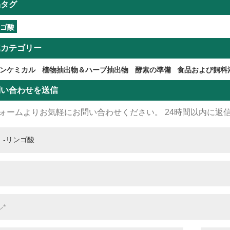
品タグ
ンゴ酸
連カテゴリー
ンケミカル
植物抽出物＆ハーブ抽出物
酵素の準備
食品および飼料
問い合わせを送信
ォームよりお気軽にお問い合わせください。 24時間以内に返