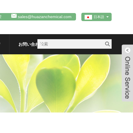
2
sales@huazanchemical.com
日本語
信
お問い合わせ