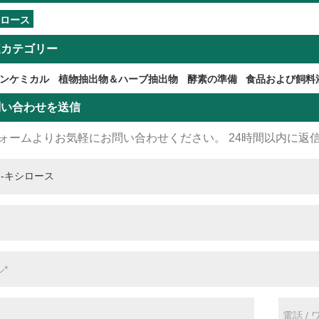
シロース
連カテゴリー
ンケミカル
植物抽出物＆ハーブ抽出物
酵素の準備
食品および飼料
問い合わせを送信
ォームよりお気軽にお問い合わせください。 24時間以内に返