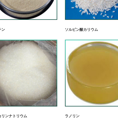
チン
ソルビン酸カリウム
カリンナトリウム
ラノリン