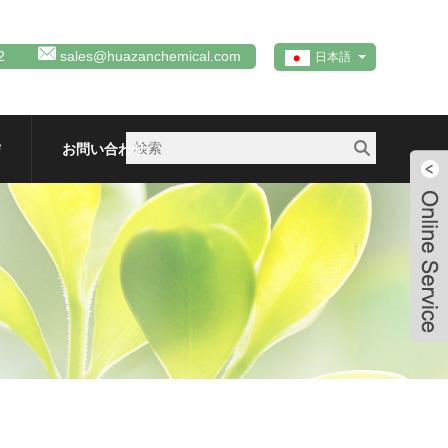
2
sales@huazanchemical.com
日本語
信
お問い合わせ