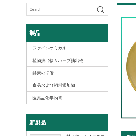
製品
ファインケミカル
植物抽出物＆ハーブ抽出物
酵素の準備
食品および飼料添加物
医薬品化学物質
新製品