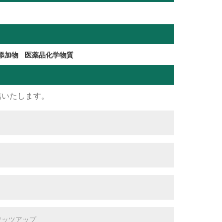
添加物
医薬品化学物質
信いたします。