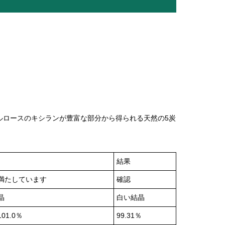
ルロースのキシランが豊富な部分から得られる天然の5炭
結果
満たしています
確認
晶
白い結晶
101.0％
99.31％