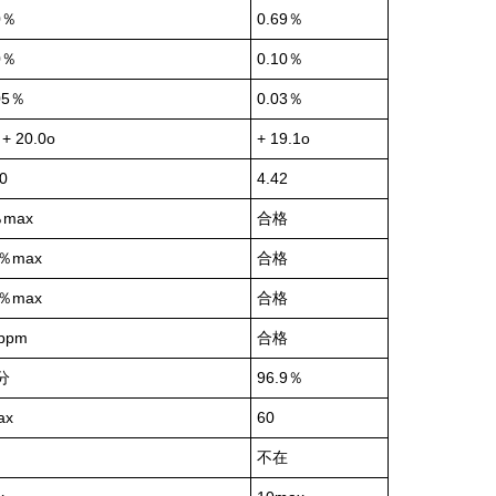
0％
0.69％
0％
0.10％
05％
0.03％
 + 20.0o
+ 19.1o
0
4.42
％max
合格
2％max
合格
5％max
合格
ppm
合格
分
96.9％
ax
60
不在