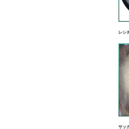
レシ
サッ