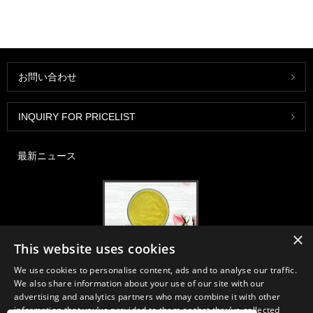
お問い合わせ
INQUIRY FOR PRICELIST
最新ニュース
×
This website uses cookies
2020-FI / HIヨーロッパ、フランクフルト、12月1〜3日、ブース30B52
We use cookies to personalise content, ads and to analyse our traffic.
2021/03/30
We also share information about your use of our site with our
当社は、長年の経験と定評のある中国、日本、韓国に拠点を置く一次製
advertising and analytics partners who may combine it with other
造施設から、栄養補助食品、サプリメント、機能性食品・飲料業界に不
information that you’ve provided to them or that they’ve collected