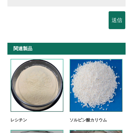
送信
関連製品
レシチン
ソルビン酸カリウム