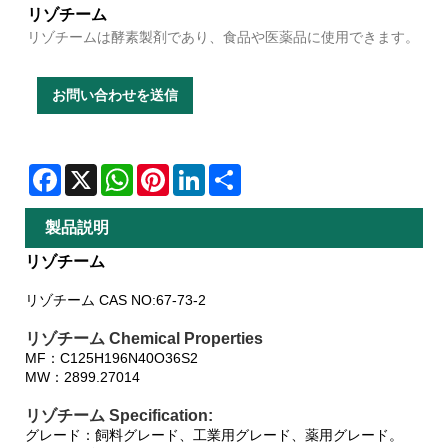
リゾチーム
リゾチームは酵素製剤であり、食品や医薬品に使用できます。
お問い合わせを送信
Facebook
X
WhatsApp
Pinterest
LinkedIn
Share
製品説明
リゾチーム
リゾチーム CAS NO:67-73-2
リゾチーム Chemical Properties
MF：C125H196N40O36S2
MW：2899.27014
リゾチーム Specification:
グレード：飼料グレード、工業用グレード、薬用グレード。