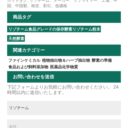
ホットタグ: リゾチーム、メーカー、サプライヤー、工場、中
国、中国製、格安、割引、低価格
商品タグ
リゾチーム食品グレードの保存酵素リゾチーム粉末
天然酵素
関連カテゴリー
ファインケミカル
植物抽出物＆ハーブ抽出物
酵素の準備
食品および飼料添加物
医薬品化学物質
お問い合わせを送信
下記フォームよりお気軽にお問い合わせください。 24
時間以内に返信いたします。