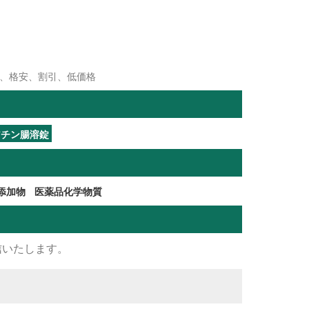
製、格安、割引、低価格
アチン腸溶錠
添加物
医薬品化学物質
信いたします。