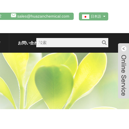
2
sales@huazanchemical.com
日本語
信
お問い合わせ