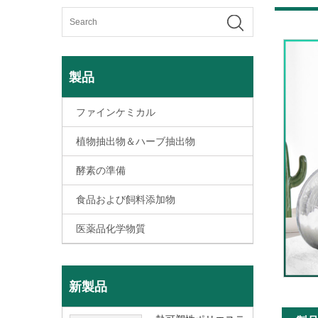
製品
ファインケミカル
植物抽出物＆ハーブ抽出物
酵素の準備
食品および飼料添加物
医薬品化学物質
新製品